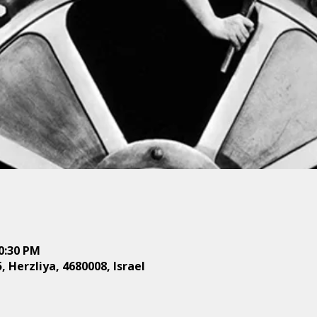
10:30 PM
, Herzliya, 4680008, Israel