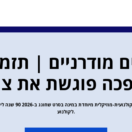
ם מודרניים | תזמ
כה פוגשת את צ׳פ
חוויה קולנועית-מוזיקלית מיוחדת במינה בסר
לקולנוע.