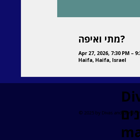
מתי ואיפה?
Apr 27, 2026, 7:30 PM – 9
Haifa, Haifa, Israel
Di
© 2025 by Divas and Gentle
ma