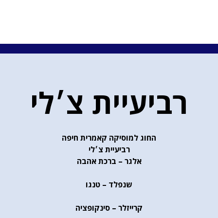
רביעיית צ׳לי
החוג למוסיקה קאמרית חיפה
רביעיית צ׳לי
אלגר – ברכת אהבה
שנפלד – טנגו
קרייזלר – סינקופציה