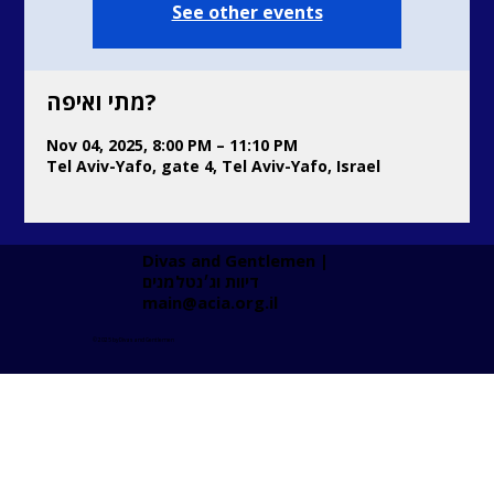
See other events
מתי ואיפה?
Nov 04, 2025, 8:00 PM – 11:10 PM
Tel Aviv-Yafo, gate 4, Tel Aviv-Yafo, Israel
Divas and Gentlemen |
דיוות וג׳נטלמנים ​
main@acia.org.il
© 2025 by Divas and Gentlemen