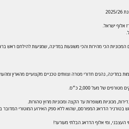
202
ז אלוף ישראל.
.
ם המכוניות הכי מהירות והכי משוגעות במדינה, שמגיעות להילחם ראש ב
מות במדינה, נהגים חדורי מטרה וצוותים טכניים מקצועיים מהארץ ומהעול
פים של מעל 2,000 כ״ס.
ש בטורניר הדראג המפורסם, שהוא ללא ספק האירוע המוטורי המדובר ב
 העצבני, ומי אלוף הדראג הבלתי מעורער!