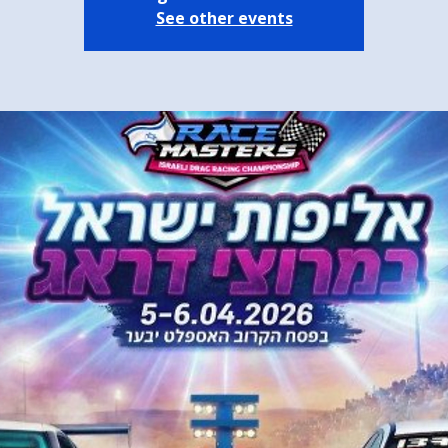
See other events