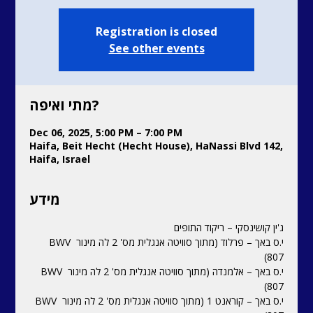
Registration is closed
See other events
מתי ואיפה?
Dec 06, 2025, 5:00 PM – 7:00 PM
Haifa, Beit Hecht (Hecht House), HaNassi Blvd 142,
Haifa, Israel
מידע
ג'ין קושינסקי – ריקוד התופים  
י.ס באך – פרלוד (מתוך סוויטה אנגלית מס' 2 לה מינור BWV 
807)  
י.ס באך – אלמנדה (מתוך סוויטה אנגלית מס' 2 לה מינור BWV 
807)  
י.ס באך – קוראנט 1 (מתוך סוויטה אנגלית מס' 2 לה מינור BWV 