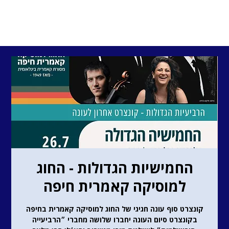
החמישיות הגדולות - החוג
למוסיקה קאמרית חיפה
קונצרט סוף עונה חגיגי של החוג למוסיקה קאמרית בחיפה
בקונצרט סיום העונה יחברו שלושה מחברי ״הרביעייה